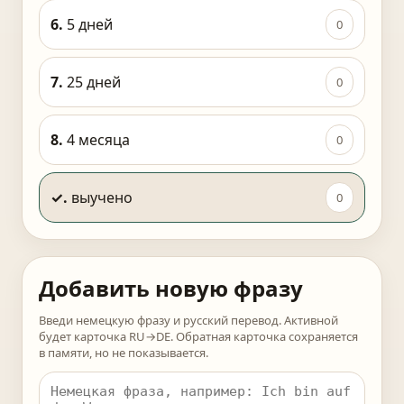
6.
5 дней
0
7.
25 дней
0
8.
4 месяца
0
✓.
выучено
0
Добавить новую фразу
Введи немецкую фразу и русский перевод. Активной
будет карточка RU→DE. Обратная карточка сохраняется
в памяти, но не показывается.