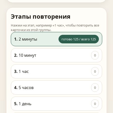
Этапы повторения
Нажми на этап, например «1 час», чтобы повторить все
карточки из этой группы.
1.
2 минуты
готово 125 / всего 125
2.
10 минут
0
3.
1 час
0
4.
5 часов
0
5.
1 день
0