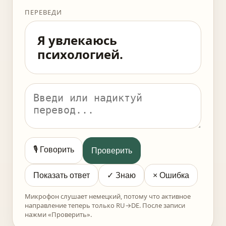
ПЕРЕВЕДИ
Я увлекаюсь
психологией.
🎙️ Говорить
Проверить
Показать ответ
× Ошибка
✓ Знаю
Микрофон слушает немецкий, потому что активное
направление теперь только RU→DE. После записи
нажми «Проверить».