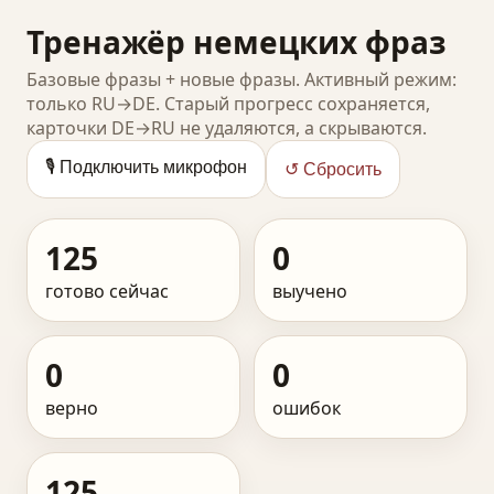
Тренажёр немецких фраз
Базовые фразы + новые фразы. Активный режим:
только RU→DE. Старый прогресс сохраняется,
карточки DE→RU не удаляются, а скрываются.
🎙️ Подключить микрофон
↺ Сбросить
125
0
готово сейчас
выучено
0
0
верно
ошибок
125